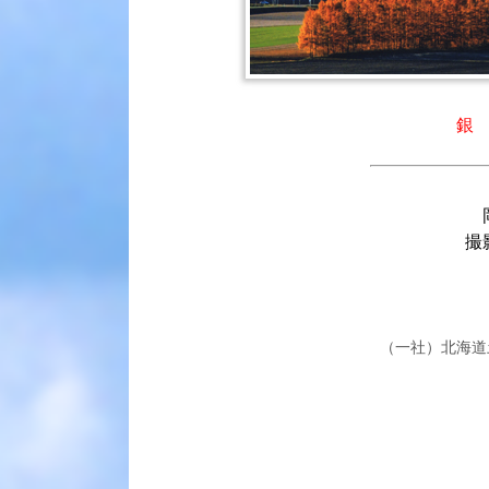
銀
撮
（一社）北海道