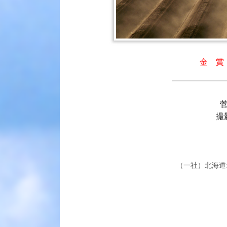
金 賞
撮
（一社）北海道